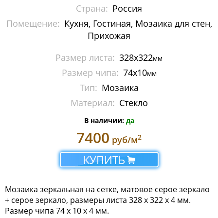
Страна:
Россия
Помещение:
Кухня, Гостиная, Мозаика для стен,
Прихожая
Размер листа:
328х322
мм
Размер чипа:
74х10
мм
Тип:
Мозаика
Материал:
Стекло
В наличии:
да
7400
2
руб/м
КУПИТЬ
Мозаика зеркальная на сетке, матовое серое зеркало
+ серое зеркало, размеры листа 328 х 322 х 4 мм.
Размер чипа 74 х 10 x 4 мм.