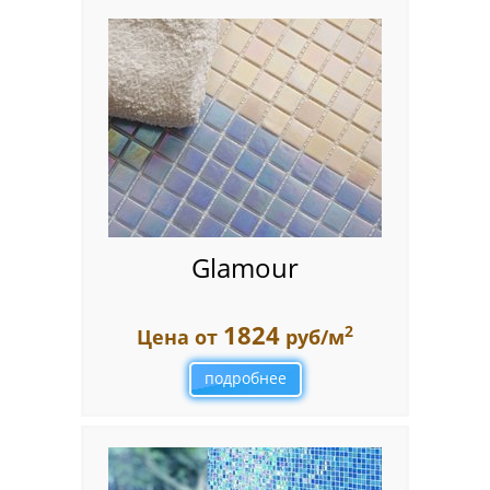
Glamour
1824
2
Цена от
руб/м
подробнее