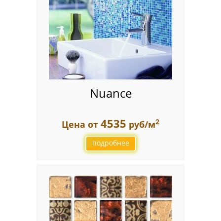
Nuance
4535
2
Цена от
руб/м
подробнее