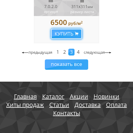
7.0.2.0
311х311
мм
артикул
размер листа
6500
2
руб/м
КУПИТЬ
1
2
3
4
предыдущая
следующая
показать все
Главная
Каталог
Акции
Новинки
Хиты продаж
Статьи
Доставка
Оплата
Контакты