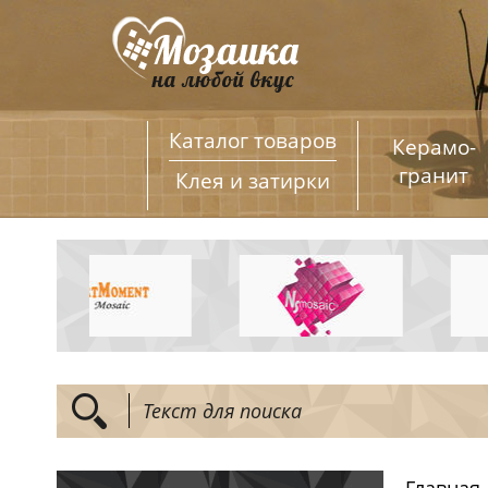
Каталог товаров
Керамо­
гранит
Клея и затирки