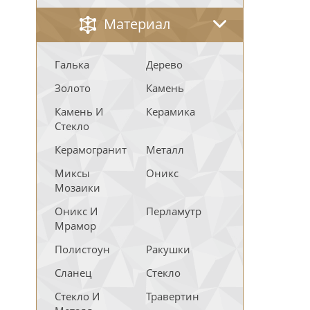
Материал
Галька
Дерево
Золото
Камень
Камень И
Керамика
Стекло
Керамогранит
Металл
Миксы
Оникс
Мозаики
Оникс И
Перламутр
Мрамор
Полистоун
Ракушки
Сланец
Стекло
Стекло И
Травертин