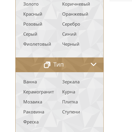
Золото
Коричневый
Красный
Оранжевый
Розовый
Серебро
Серый
Синий
Фиолетовый
Черный
Тип
Ванна
Зеркала
Керамогранит
Курна
Мозаика
Плитка
Раковина
Ступени
Фреска