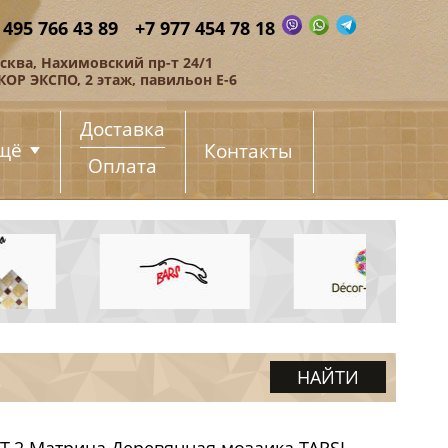
 495 766 43 89
+7 977 454 78 18
сква, Нахимовский пр-т 24/1
КОР ЭКСПО, 2 этаж, павильон Е-6
Доставка
щё
Контакты
Оплата