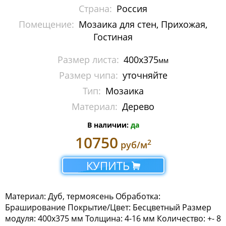
Страна:
Россия
Помещение:
Мозаика для стен, Прихожая,
Гостиная
Размер листа:
400х375
мм
Размер чипа:
уточняйте
Тип:
Мозаика
Материал:
Дерево
В наличии:
да
10750
2
руб/м
КУПИТЬ
Материал: Дуб, термоясень Обработка:
Браширование Покрытие/Цвет: Бесцветный Размер
модуля: 400х375 мм Толщина: 4-16 мм Количество: +- 8