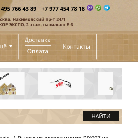
 495 766 43 89
+7 977 454 78 18
сква, Нахимовский пр-т 24/1
КОР ЭКСПО, 2 этаж, павильон Е-6
Доставка
щё
Контакты
Оплата