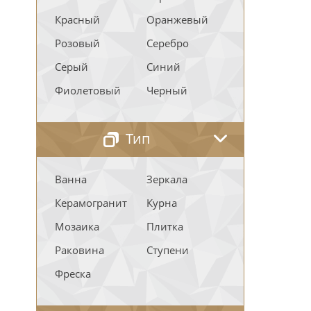
Красный
Оранжевый
Розовый
Серебро
Серый
Синий
Фиолетовый
Черный
Тип
Ванна
Зеркала
Керамогранит
Курна
Мозаика
Плитка
Раковина
Ступени
Фреска