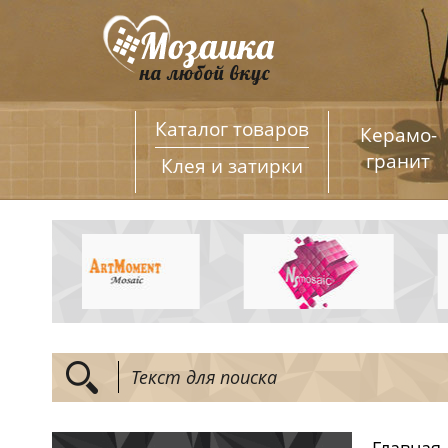
Каталог товаров
Керамо­
гранит
Клея и затирки