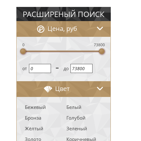
РАСШИРЕНЫЙ ПОИСК
Цена, руб
0
73800
-
oт
до
Цвет
Бежевый
Белый
Бронза
Голубой
Жёлтый
Зеленый
Золото
Коричневый