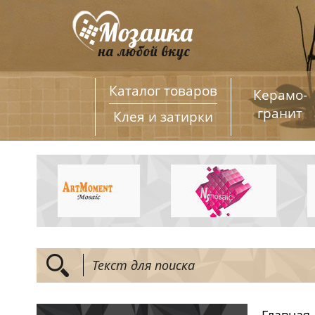
Каталог товаров
Керамо­
гранит
Клея и затирки