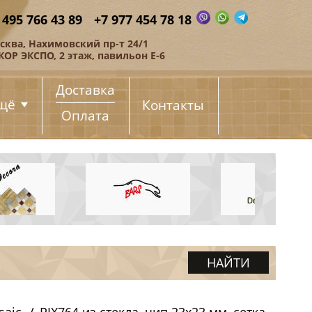
 495 766 43 89
+7 977 454 78 18
сква, Нахимовский пр-т 24/1
КОР ЭКСПО, 2 этаж, павильон Е-6
Доставка
щё
Контакты
Оплата