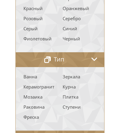
Красный
Оранжевый
Розовый
Серебро
Серый
Синий
Фиолетовый
Черный
Тип
Ванна
Зеркала
Керамогранит
Курна
Мозаика
Плитка
Раковина
Ступени
Фреска