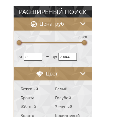
РАСШИРЕНЫЙ ПОИСК
Цена, руб
0
73800
-
oт
до
Цвет
Бежевый
Белый
Бронза
Голубой
Жёлтый
Зеленый
Золото
Коричневый