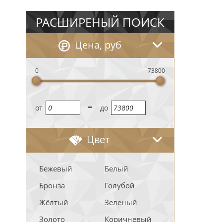
РАСШИРЕНЫЙ ПОИСК
Цена, руб
0
73800
-
oт
до
Цвет
Бежевый
Белый
Бронза
Голубой
Жёлтый
Зеленый
Золото
Коричневый