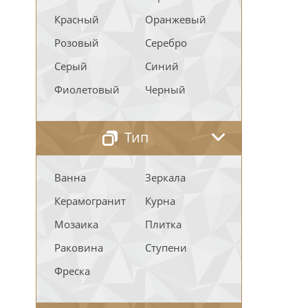
Красный
Оранжевый
Розовый
Серебро
Серый
Синий
Фиолетовый
Черный
Тип
Ванна
Зеркала
Керамогранит
Курна
Мозаика
Плитка
Раковина
Ступени
Фреска