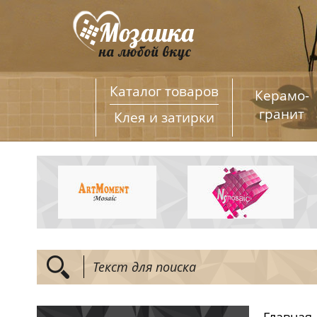
Каталог товаров
Керамо­
гранит
Клея и затирки