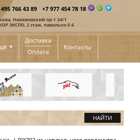
 495 766 43 89
+7 977 454 78 18
сква, Нахимовский пр-т 24/1
КОР ЭКСПО, 2 этаж, павильон Е-6
Доставка
щё
Контакты
Оплата