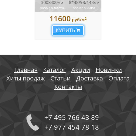
300х300
8*48/98/148
мм
мм
размер листа
размер чипа
11600
2
руб/м
КУПИТЬ
Главная
Каталог
Акции
Новинки
Хиты продаж
Статьи
Доставка
Оплата
Контакты
+7 495 766 43 89
+7 977 454 78 18