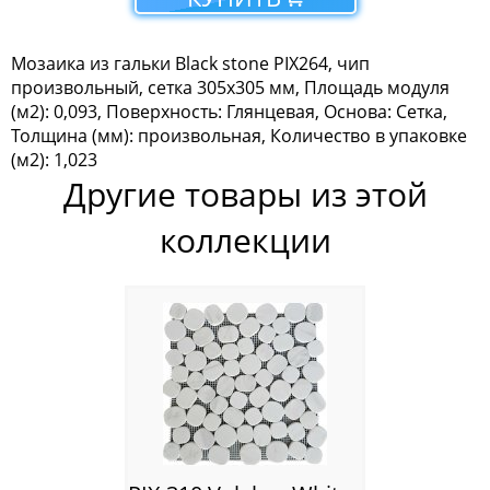
Мозаика Tonomosaic
Мозаика из гальки Blaсk stone PIX264, чип
Мозаика Опера Декора
произвольный, сетка 305х305 мм, Площадь модуля
(м2): 0,093, Поверхность: Глянцевая, Основа: Сетка,
Россия
Толщина (мм): произвольная, Количество в упаковке
(м2): 1,023
Другие товары из этой
коллекции