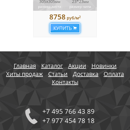
305х305
23*23
мм
мм
размер листа
размер чипа
8758
2
руб/м
КУПИТЬ
Главная
Каталог
Акции
Новинки
Хиты продаж
Статьи
Доставка
Оплата
Контакты
+7 495 766 43 89
+7 977 454 78 18