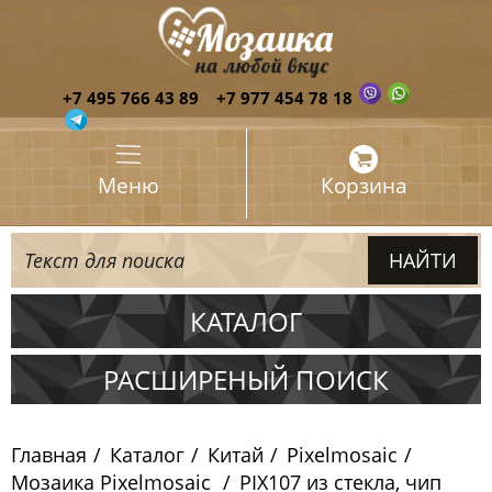
+7 495 766 43 89
+7 977 454 78 18
Меню
Корзина
КАТАЛОГ
Испания
РАСШИРЕНЫЙ ПОИСК
Италия
Главная
Каталог
Китай
Pixelmosaic
Китай
Мозаика Pixelmosaic
PIX107 из стекла, чип