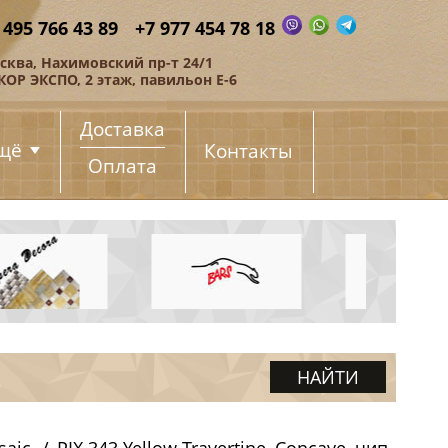
 495 766 43 89
+7 977 454 78 18
сква, Нахимовский пр-т 24/1
КОР ЭКСПО, 2 этаж, павильон Е-6
Доставка
щё
Контакты
Оплата