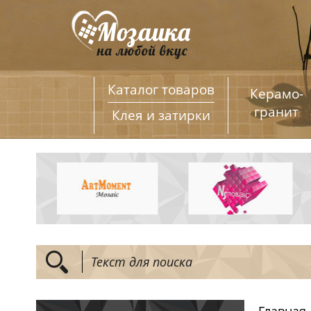
Каталог товаров
Керамо­
гранит
Клея и затирки