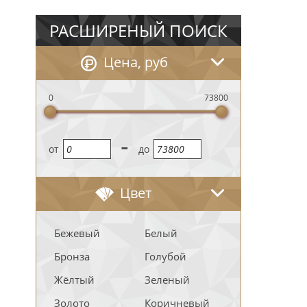
РАСШИРЕНЫЙ ПОИСК
Цена, руб
0
73800
-
oт
до
Цвет
Бежевый
Белый
Бронза
Голубой
Жёлтый
Зеленый
Золото
Коричневый