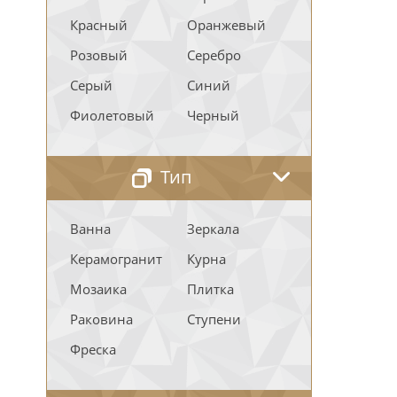
Красный
Оранжевый
Розовый
Серебро
Серый
Синий
Фиолетовый
Черный
Тип
Ванна
Зеркала
Керамогранит
Курна
Мозаика
Плитка
Раковина
Ступени
Фреска