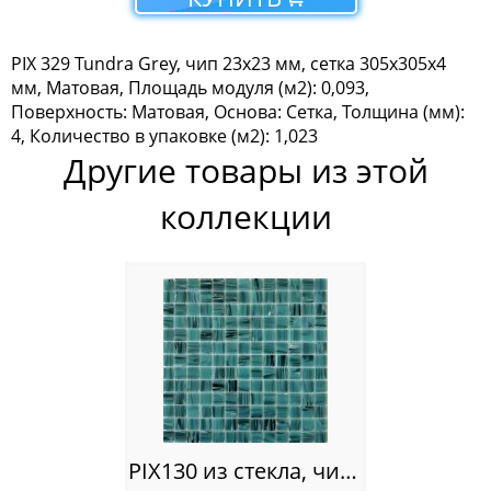
Мозаика Tonomosaic
PIX 329 Tundra Grey, чип 23х23 мм, сетка 305х305х4
Мозаика Опера Декора
мм, Матовая, Площадь модуля (м2): 0,093,
Поверхность: Матовая, Основа: Сетка, Толщина (мм):
Россия
4, Количество в упаковке (м2): 1,023
Другие товары из этой
коллекции
PIX130 из стекла, чип 23x23 мм, сетка 327х327х4 мм