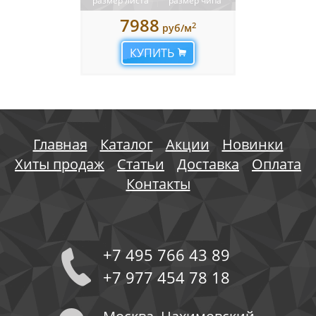
размер листа
размер чипа
7988
2
руб/м
КУПИТЬ
Главная
Каталог
Акции
Новинки
Хиты продаж
Статьи
Доставка
Оплата
Контакты
+7 495 766 43 89
+7 977 454 78 18