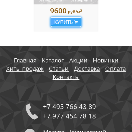
размер листа
размер чипа
9600
2
руб/м
КУПИТЬ
Главная
Каталог
Акции
Новинки
Хиты продаж
Статьи
Доставка
Оплата
Контакты
+7 495 766 43 89
+7 977 454 78 18