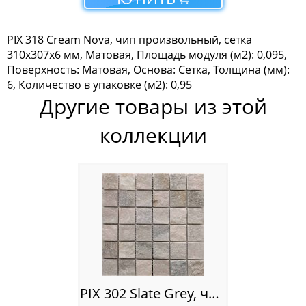
Мозаика Tonomosaic
PIX 318 Cream Nova, чип произвольный, сетка
Мозаика Опера Декора
310х307х6 мм, Матовая, Площадь модуля (м2): 0,095,
Поверхность: Матовая, Основа: Сетка, Толщина (мм):
Россия
6, Количество в упаковке (м2): 0,95
Другие товары из этой
коллекции
PIX 302 Slate Grey, чип 48х48 мм, сетка 305х305 мм