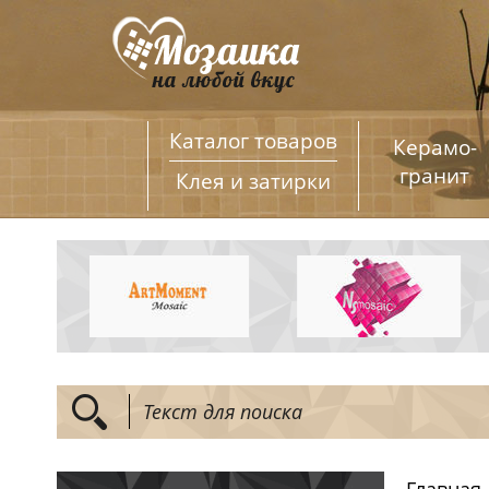
Каталог товаров
Керамо­
гранит
Клея и затирки