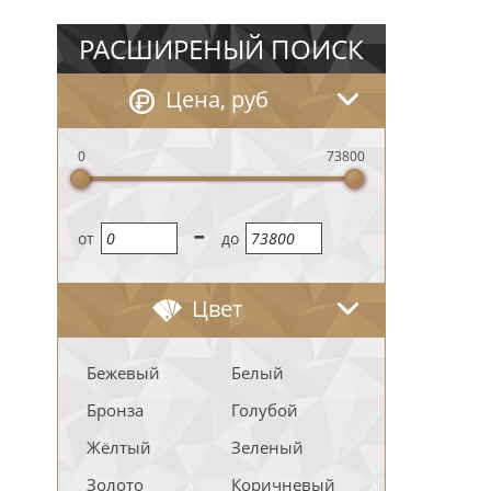
РАСШИРЕНЫЙ ПОИСК
Цена, руб
0
73800
-
oт
до
Цвет
Бежевый
Белый
Бронза
Голубой
Жёлтый
Зеленый
Золото
Коричневый