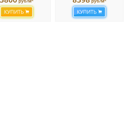
руб/м
руб/м
КУПИТЬ
КУПИТЬ