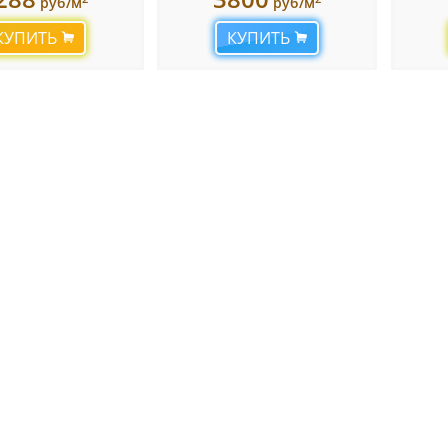
руб/м
руб/м
КУПИТЬ
КУПИТЬ