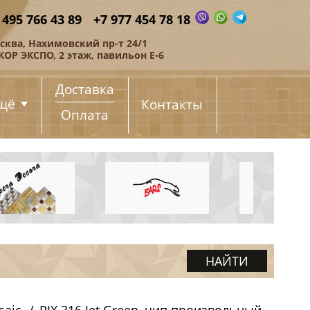
 495 766 43 89
+7 977 454 78 18
сква, Нахимовский пр-т 24/1
КОР ЭКСПО, 2 этаж, павильон Е-6
Доставка
щё
Контакты
Оплата