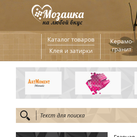
Каталог товаров
Керамо­
гранит
Клея и затирки