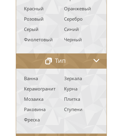
Красный
Оранжевый
Розовый
Серебро
Серый
Синий
Фиолетовый
Черный
Тип
Ванна
Зеркала
Керамогранит
Курна
Мозаика
Плитка
Раковина
Ступени
Фреска