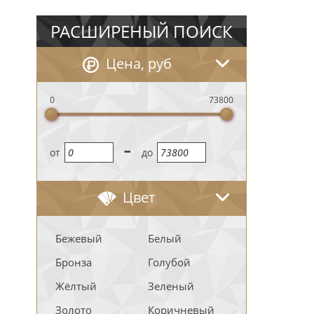
РАСШИРЕНЫЙ ПОИСК
Цена, руб
0
73800
-
oт
до
Цвет
Бежевый
Белый
Бронза
Голубой
Жёлтый
Зеленый
Золото
Коричневый