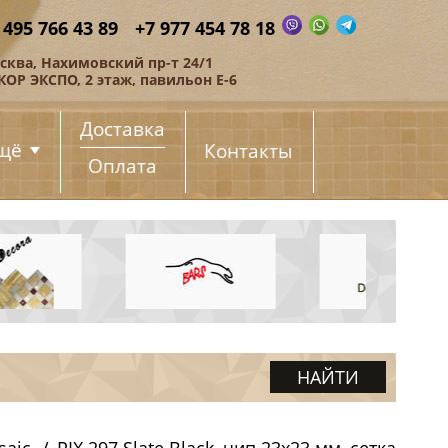
 495 766 43 89
+7 977 454 78 18
сква, Нахимовский пр-т 24/1
КОР ЭКСПО, 2 этаж, павильон Е-6
Доставка
щё
Контакты
Оплата