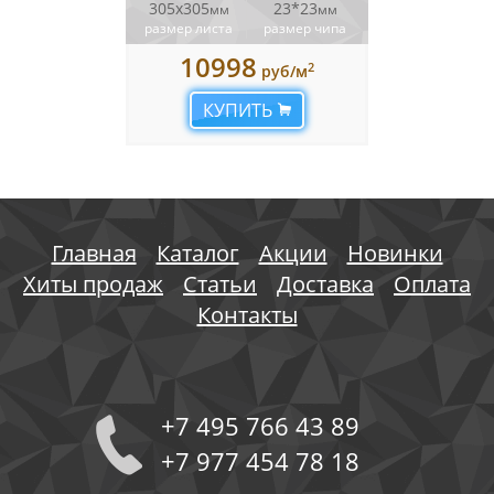
305x305
23*23
мм
мм
размер листа
размер чипа
10998
2
руб/м
КУПИТЬ
Главная
Каталог
Акции
Новинки
Хиты продаж
Статьи
Доставка
Оплата
Контакты
+7 495 766 43 89
+7 977 454 78 18