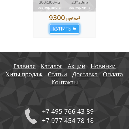
300х300
23*23
мм
мм
размер листа
размер чипа
9300
2
руб/м
КУПИТЬ
Главная
Каталог
Акции
Новинки
Хиты продаж
Статьи
Доставка
Оплата
Контакты
+7 495 766 43 89
+7 977 454 78 18