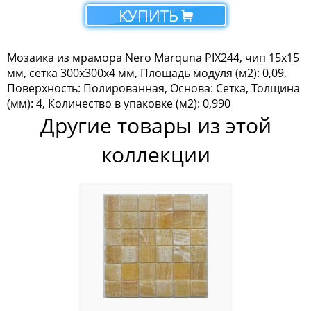
КУПИТЬ
Мозаика Tonomosaic
Мозаика Опера Декора
Мозаика из мрамора Nero Marquna PIX244, чип 15х15
мм, сетка 300х300х4 мм, Площадь модуля (м2): 0,09,
Россия
Поверхность: Полированная, Основа: Сетка, Толщина
(мм): 4, Количество в упаковке (м2): 0,990
Другие товары из этой
коллекции