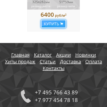
325х282
51*59
мм
мм
размер листа
размер чипа
6400
2
руб/м
КУПИТЬ
Главная
Каталог
Акции
Новинки
Хиты продаж
Статьи
Доставка
Оплата
Контакты
+7 495 766 43 89
+7 977 454 78 18