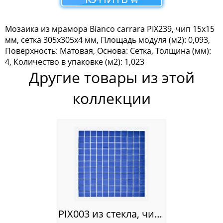
Мозаика Tonomosaic
Мозаика из мрамора Bianco carrara PIX239, чип 15х15
Мозаика Опера Декора
мм, сетка 305х305х4 мм, Площадь модуля (м2): 0,093,
Поверхность: Матовая, Основа: Сетка, Толщина (мм):
Россия
4, Количество в упаковке (м2): 1,023
Другие товары из этой
коллекции
PIX003 из стекла, чип 25х25 мм, сетка 300х300х4 мм