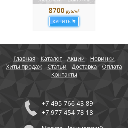
размер листа
размер чипа
8700
2
руб/м
КУПИТЬ
Главная
Каталог
Акции
Новинки
Хиты продаж
Статьи
Доставка
Оплата
Контакты
+7 495 766 43 89
+7 977 454 78 18