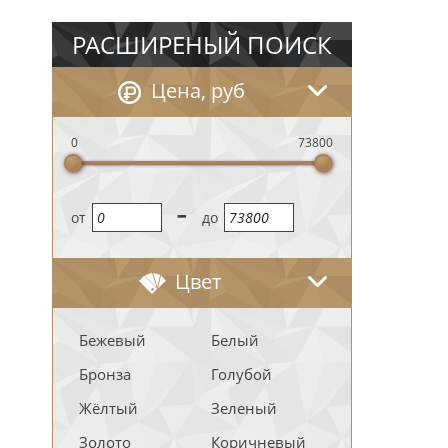
РАСШИРЕНЫЙ ПОИСК
Цена, руб
0
73800
-
oт
до
Цвет
Бежевый
Белый
Бронза
Голубой
Жёлтый
Зеленый
Золото
Коричневый