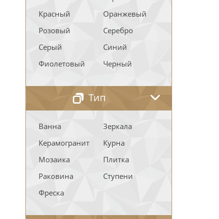
Красный
Оранжевый
Розовый
Серебро
Серый
Синий
Фиолетовый
Черный
Тип
Ванна
Зеркала
Керамогранит
Курна
Мозаика
Плитка
Раковина
Ступени
Фреска