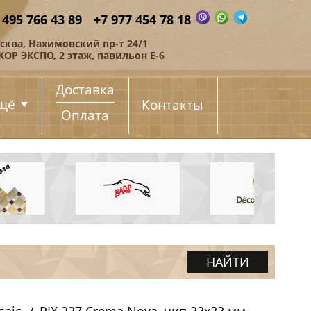
 495 766 43 89
+7 977 454 78 18
сква, Нахимовский пр-т 24/1
КОР ЭКСПО, 2 этаж, павильон Е-6
Доставка
щё
Контакты
Оплата