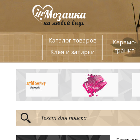
Каталог товаров
Керамо­
гранит
Клея и затирки