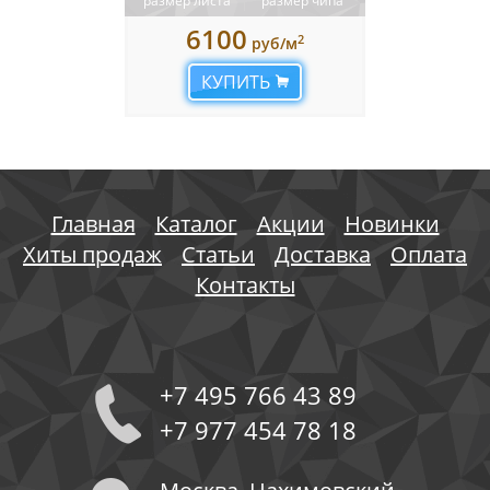
размер листа
размер чипа
6100
2
руб/м
КУПИТЬ
Главная
Каталог
Акции
Новинки
Хиты продаж
Статьи
Доставка
Оплата
Контакты
+7 495 766 43 89
+7 977 454 78 18