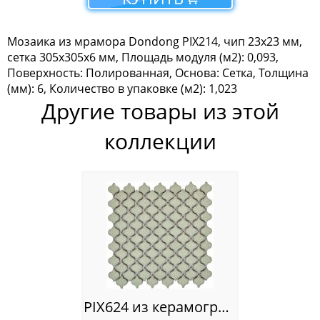
Мозаика Tonomosaic
Мозаика из мрамора Dondong PIX214, чип 23x23 мм,
Мозаика Опера Декора
сетка 305х305x6 мм, Площадь модуля (м2): 0,093,
Поверхность: Полированная, Основа: Сетка, Толщина
Россия
(мм): 6, Количество в упаковке (м2): 1,023
Другие товары из этой
коллекции
PIX624 из керамогранита, чип 35х40 мм, сетка 295х295х7 мм