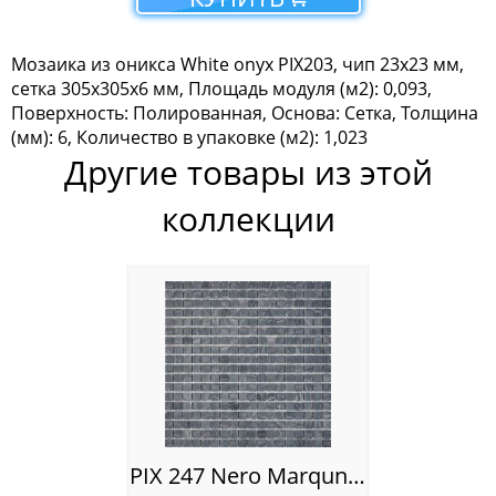
Мозаика Tonomosaic
Мозаика из оникса White onyx PIX203, чип 23x23 мм,
Мозаика Опера Декора
сетка 305х305x6 мм, Площадь модуля (м2): 0,093,
Поверхность: Полированная, Основа: Сетка, Толщина
Россия
(мм): 6, Количество в упаковке (м2): 1,023
Другие товары из этой
коллекции
PIX 247 Nero Marquna, чип 15х15 мм, сетка 305х305х4 мм, Матовая