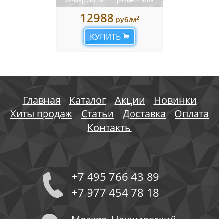
размер листа
размер чипа
12988
2
руб/м
КУПИТЬ
Главная
Каталог
Акции
Новинки
Хиты продаж
Статьи
Доставка
Оплата
Контакты
+7 495 766 43 89
+7 977 454 78 18