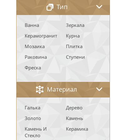
Тип
Ванна
Зеркала
Керамогранит
Курна
Мозаика
Плитка
Раковина
Ступени
Фреска
Материал
Галька
Дерево
Золото
Камень
Камень И
Керамика
Стекло