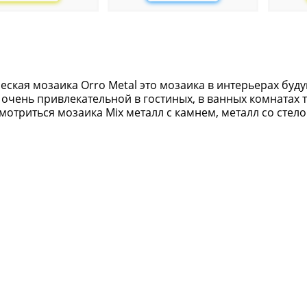
ская мозаика Orro Metal это мозаика в интерьерах будущ
 очень привлекательной в гостиных, в ванных комнатах 
отриться мозаика Mix металл с камнем, металл со стело