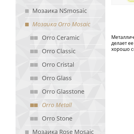
Мозаика NSmosaic
Мозаика Orro Mosaic
Orro Ceramic
Металличе
делает ее
хорошо см
Orro Classic
Orro Cristal
Orro Glass
Orro Glasstone
Orro Metall
Orro Stone
Мозаика Rose Mosaic