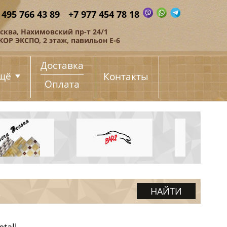
 495 766 43 89
+7 977 454 78 18
сква, Нахимовский пр-т 24/1
КОР ЭКСПО, 2 этаж, павильон Е-6
Доставка
щё
Контакты
Оплата