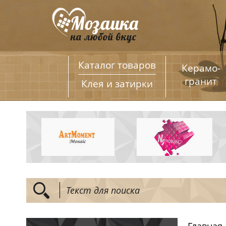
Каталог товаров
Керамо­
гранит
Клея и затирки