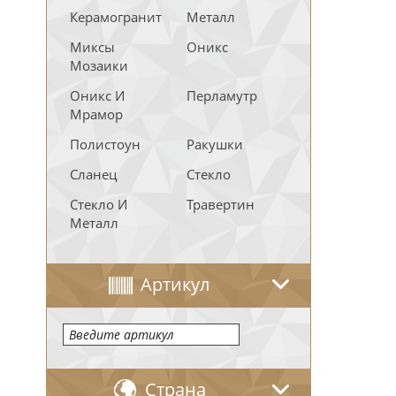
Керамогранит
Металл
Миксы
Оникс
Мозаики
Оникс И
Перламутр
Мрамор
Полистоун
Ракушки
Сланец
Стекло
Стекло И
Травертин
Металл
Артикул
Страна