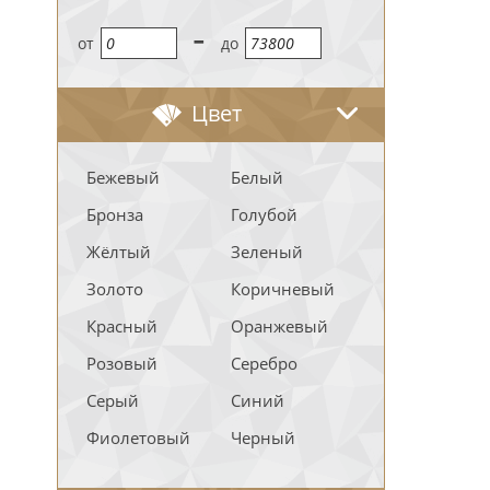
-
oт
до
Цвет
Бежевый
Белый
Бронза
Голубой
Жёлтый
Зеленый
Золото
Коричневый
Красный
Оранжевый
Розовый
Серебро
Серый
Синий
Фиолетовый
Черный