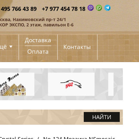
 495 766 43 89
+7 977 454 78 18
сква, Нахимовский пр-т 24/1
КОР ЭКСПО, 2 этаж, павильон Е-6
Доставка
щё
Контакты
Оплата