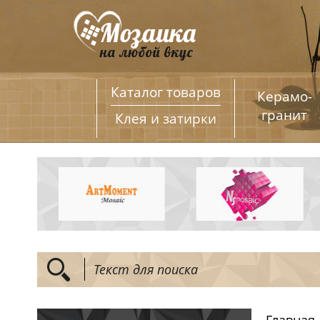
Каталог товаров
Керамо­
гранит
Клея и затирки