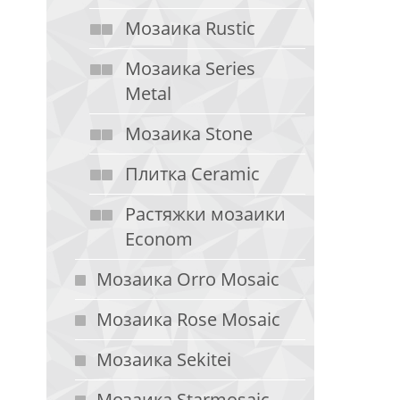
Мозаика Rustic
Мозаика Series
Metal
Мозаика Stone
Плитка Ceramic
Растяжки мозаики
Econom
Мозаика Orro Mosaic
Мозаика Rose Mosaic
Мозаика Sekitei
Мозаика Starmosaic