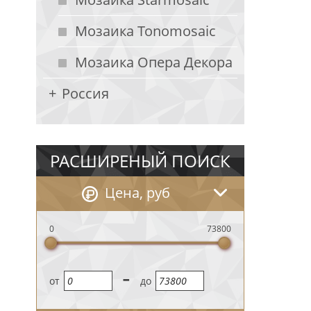
Мозаика Tonomosaic
Мозаика Опера Декора
Россия
РАСШИРЕНЫЙ ПОИСК
Цена, руб
0
73800
-
oт
до