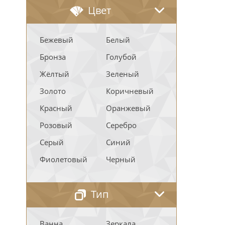
Цвет
Бежевый
Белый
Бронза
Голубой
Жёлтый
Зеленый
Золото
Коричневый
Красный
Оранжевый
Розовый
Серебро
Серый
Синий
Фиолетовый
Черный
Тип
Ванна
Зеркала