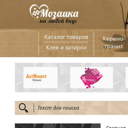
Каталог товаров
Керамо­
гранит
Клея и затирки