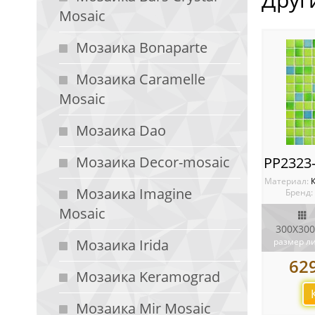
Mosaic
Мозаика Bonaparte
Мозаика Caramelle
Mosaic
Мозаика Dao
Мозаика Decor-mosaic
Материал:
Мозаика Imagine
Бренд:
Mosaic
300X300
Мозаика Irida
размер л
62
Мозаика Keramograd
Мозаика Mir Mosaic