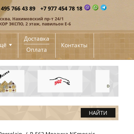
 495 766 43 89
+7 977 454 78 18
сква, Нахимовский пр-т 24/1
КОР ЭКСПО, 2 этаж, павильон Е-6
Доставка
щё
Контакты
Оплата