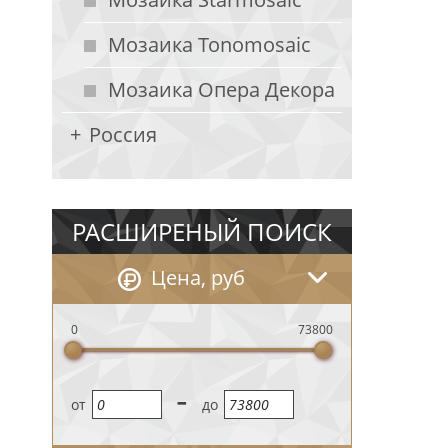
Мозаика Tonomosaic
Мозаика Опера Декора
Россия
РАСШИРЕНЫЙ ПОИСК
Цена, руб
0
73800
-
oт
до