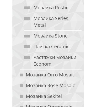
Мозаика Rustic
Мозаика Series
Metal
Мозаика Stone
Плитка Ceramic
Растяжки мозаики
Econom
Мозаика Orro Mosaic
Мозаика Rose Mosaic
Мозаика Sekitei
Мозаика Starmosaic