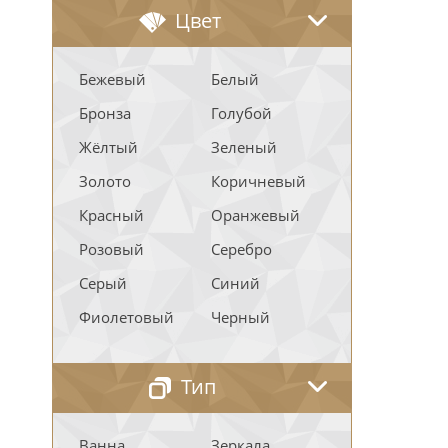
Цвет
Бежевый
Белый
Бронза
Голубой
Жёлтый
Зеленый
Золото
Коричневый
Красный
Оранжевый
Розовый
Серебро
Серый
Синий
Фиолетовый
Черный
Тип
Ванна
Зеркала