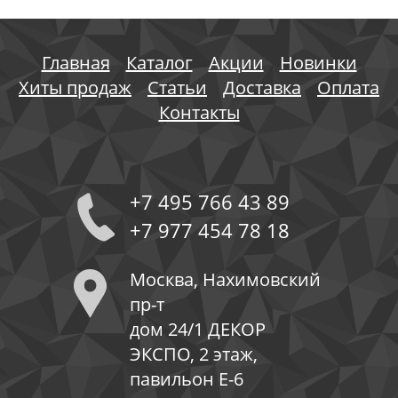
Главная
Каталог
Акции
Новинки
Хиты продаж
Статьи
Доставка
Оплата
Контакты
+7 495 766 43 89
+7 977 454 78 18
Москва, Нахимовский
пр-т
дом 24/1 ДЕКОР
ЭКСПО, 2 этаж,
павильон Е-6