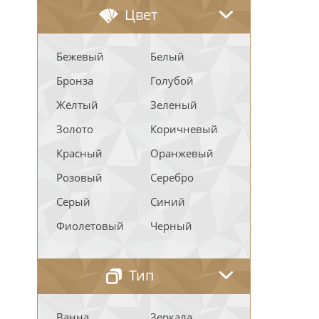
Цвет
Бежевый
Белый
Бронза
Голубой
Жёлтый
Зеленый
Золото
Коричневый
Красный
Оранжевый
Розовый
Серебро
Серый
Синий
Фиолетовый
Черный
Тип
Ванна
Зеркала