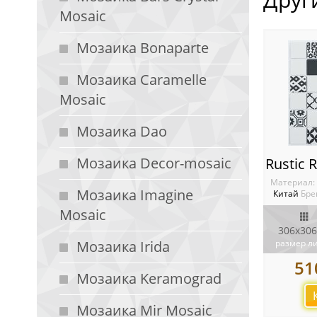
Mosaic
Мозаика Bonaparte
Мозаика Caramelle
Mosaic
Мозаика Dao
Мозаика Decor-mosaic
Материал:
Мозаика Imagine
Китай
Бре
Mosaic
306x306
Мозаика Irida
размер л
51
Мозаика Keramograd
Мозаика Mir Mosaic