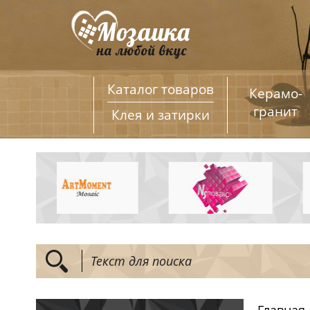
Каталог товаров
Керамо­
гранит
Клея и затирки