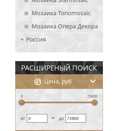
Мозаика Tonomosaic
Мозаика Опера Декора
Россия
РАСШИРЕНЫЙ ПОИСК
Цена, руб
0
73800
-
oт
до