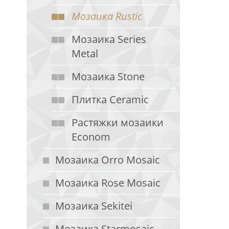
Мозаика Rustic
Мозаика Series
Metal
Мозаика Stone
Плитка Ceramic
Растяжки мозаики
Econom
Мозаика Orro Mosaic
Мозаика Rose Mosaic
Мозаика Sekitei
Мозаика Starmosaic