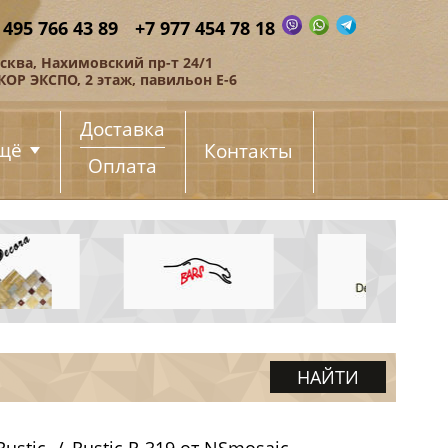
 495 766 43 89
+7 977 454 78 18
сква, Нахимовский пр-т 24/1
КОР ЭКСПО, 2 этаж, павильон Е-6
Доставка
щё
Контакты
Оплата