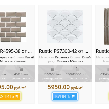
Rustic PR4595-38 от NSmosaic
Rustic PS7300-42 от NSmosaic
Керамика
Cтрана:
Китай
Материал:
Керамика
Cтрана:
Китай
Материа
Мозаика NSmosaic
Бренд:
Мозаика NSmosaic
Бре
5
45x95
259х273
произвольной формы
296x
мм
мм
мм
мм
иста
размер чипа
размер листа
размер чипа
размер
95.00
5950.00
2
2
руб/м
руб/м
КУПИТЬ
КУПИТЬ