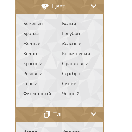
Цвет
Бежевый
Белый
Бронза
Голубой
Жёлтый
Зеленый
Золото
Коричневый
Красный
Оранжевый
Розовый
Серебро
Серый
Синий
Фиолетовый
Черный
Тип
Ванна
Зеркала