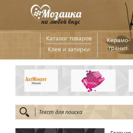
Каталог товаров
Керамо­
гранит
Клея и затирки