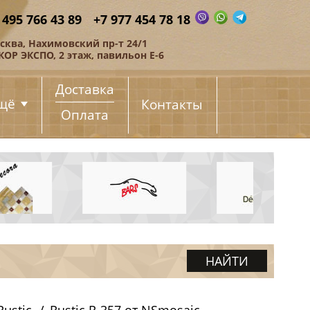
 495 766 43 89
+7 977 454 78 18
сква, Нахимовский пр-т 24/1
КОР ЭКСПО, 2 этаж, павильон Е-6
Доставка
щё
Контакты
Оплата