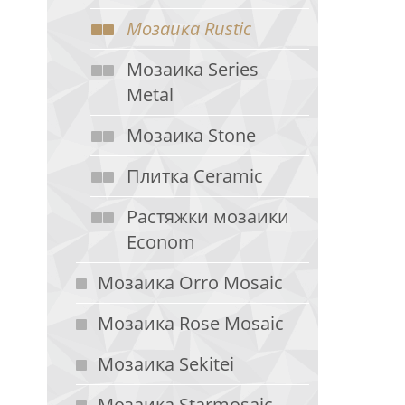
Мозаика Rustic
Мозаика Series
Metal
Мозаика Stone
Плитка Ceramic
Растяжки мозаики
Econom
Мозаика Orro Mosaic
Мозаика Rose Mosaic
Мозаика Sekitei
Мозаика Starmosaic