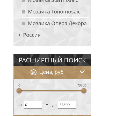
Мозаика Tonomosaic
Мозаика Опера Декора
Россия
РАСШИРЕНЫЙ ПОИСК
Цена, руб
0
73800
-
oт
до