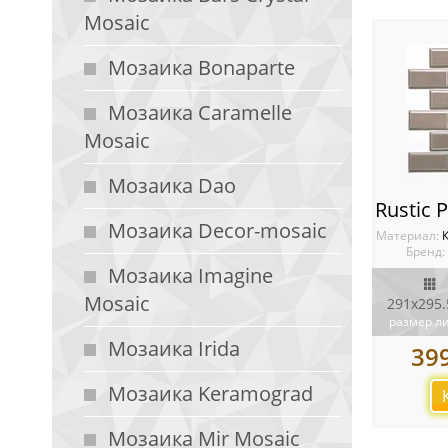
Mosaic
Мозаика Bonaparte
Мозаика Caramelle
Mosaic
Мозаика Dao
Мозаика Decor-mosaic
Материал:
Бренд:
Мозаика Imagine
Mosaic
291x295.
размер л
Мозаика Irida
39
Мозаика Keramograd
Мозаика Mir Mosaic