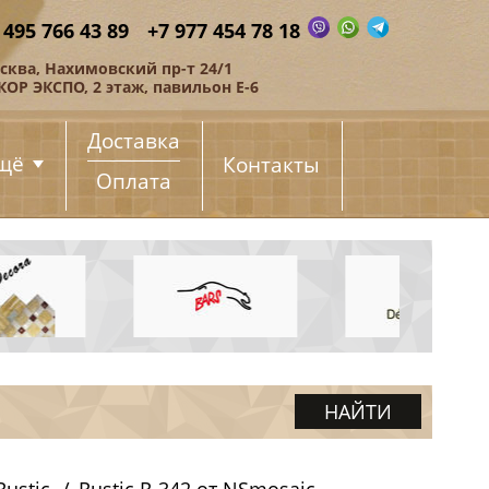
 495 766 43 89
+7 977 454 78 18
сква, Нахимовский пр-т 24/1
КОР ЭКСПО, 2 этаж, павильон Е-6
Доставка
щё
Контакты
Оплата