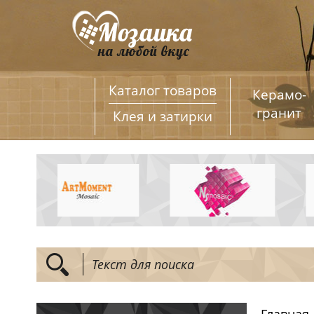
Каталог товаров
Керамо­
гранит
Клея и затирки