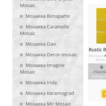
Mosaic
Мозаика Bonaparte
Мозаика Caramelle
Mosaic
Мозаика Dao
Мозаика Decor-mosaic
Материал:
Бренд:
Мозаика Imagine
Mosaic
294x294
размер л
Мозаика Irida
Мозаика Keramograd
Мозаика Mir Mosaic