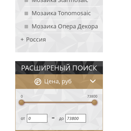
Мозаика Tonomosaic
Мозаика Опера Декора
Россия
РАСШИРЕНЫЙ ПОИСК
Цена, руб
0
73800
-
oт
до