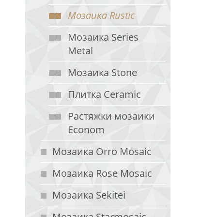
Мозаика Rustic
Мозаика Series
Metal
Мозаика Stone
Плитка Ceramic
Растяжки мозаики
Econom
Мозаика Orro Mosaic
Мозаика Rose Mosaic
Мозаика Sekitei
Мозаика Starmosaic