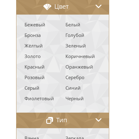
Цвет
Бежевый
Белый
Бронза
Голубой
Жёлтый
Зеленый
Золото
Коричневый
Красный
Оранжевый
Розовый
Серебро
Серый
Синий
Фиолетовый
Черный
Тип
Ванна
Зеркала