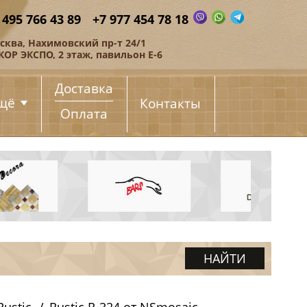
 495 766 43 89
+7 977 454 78 18
сква, Нахимовский пр-т 24/1
КОР ЭКСПО, 2 этаж, павильон Е-6
Доставка
щё
Контакты
Оплата