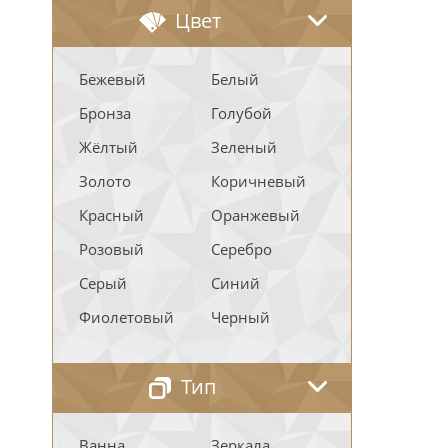
Цвет
Бежевый
Белый
Бронза
Голубой
Жёлтый
Зеленый
Золото
Коричневый
Красный
Оранжевый
Розовый
Серебро
Серый
Синий
Фиолетовый
Черный
Тип
Ванна
Зеркала