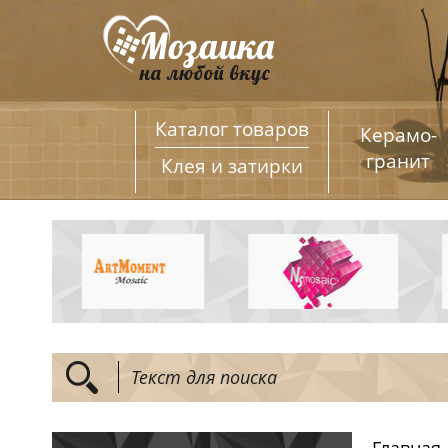
Каталог товаров
Керамо­
гранит
Клея и затирки