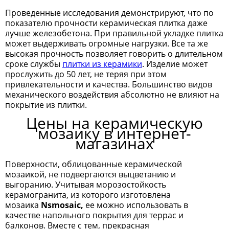
Проведенные исследования демонстрируют, что по
показателю прочности керамическая плитка даже
лучше железобетона. При правильной укладке плитка
может выдерживать огромные нагрузки. Все та же
высокая прочность позволяет говорить о длительном
сроке службы
плитки из керамики
. Изделие может
прослужить до 50 лет, не теряя при этом
привлекательности и качества. Большинство видов
механического воздействия абсолютно не влияют на
покрытие из плитки.
Цены на керамическую
мозаику в интернет-
магазинах
Поверхности, облицованные керамической
мозаикой, не подвергаются выцветанию и
выгоранию. Учитывая морозостойкость
керамогранита, из которого изготовлена
мозаика
Nsmosaic,
ее можно использовать в
качестве напольного покрытия для террас и
балконов. Вместе с тем, прекрасная