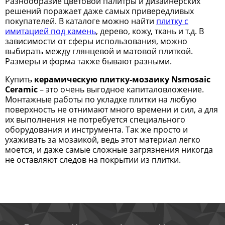
Разнообразие цветовой палитры и дизайнерских
решений поражает даже самых привередливых
покупателей. В каталоге можно найти
плитку с
имитацией под камень
, дерево, кожу, ткань и т.д. В
зависимости от сферы использования, можно
выбирать между глянцевой и матовой плиткой.
Размеры и форма также бывают разными.
Купить
керамическую плитку-мозаику
Nsmosaic
Ceramic
– это очень выгодное капиталовложение.
Монтажные работы по укладке плитки на любую
поверхность не отнимают много времени и сил, а для
их выполнения не потребуется специального
оборудования и инструмента. Так же просто и
ухаживать за мозаикой, ведь этот материал легко
моется, и даже самые сложные загрязнения никогда
не оставляют следов на покрытии из плитки.