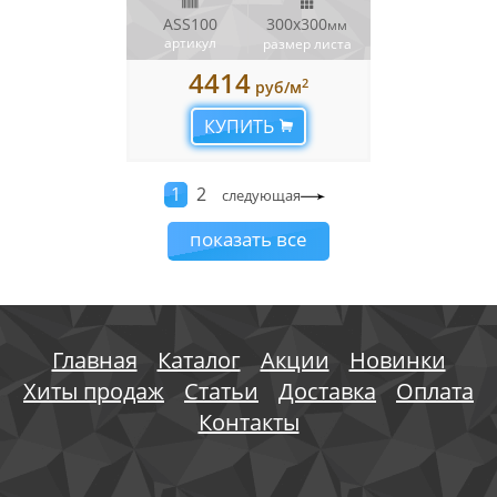
ASS100
300x300
мм
артикул
размер листа
4414
2
руб/м
КУПИТЬ
1
2
следующая
показать все
Главная
Каталог
Акции
Новинки
Хиты продаж
Статьи
Доставка
Оплата
Контакты