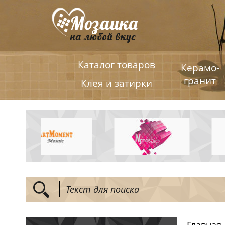
Каталог товаров
Керамо­
гранит
Клея и затирки