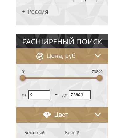
Россия
РАСШИРЕНЫЙ ПОИСК
Цена, руб
0
73800
-
oт
до
Цвет
Бежевый
Белый