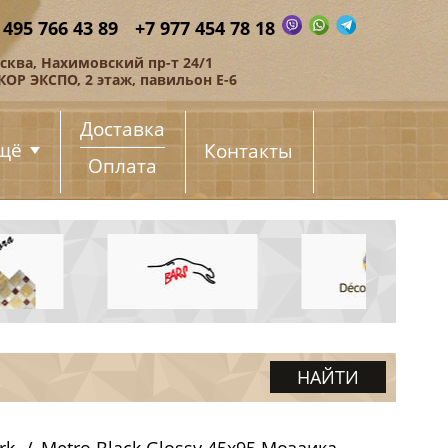
 495 766 43 89
+7 977 454 78 18
сква, Нахимовский пр-т 24/1
КОР ЭКСПО, 2 этаж, павильон Е-6
Доставка
щё
Контакты
Оплата