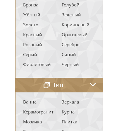
Бронза
Голубой
Жёлтый
Зеленый
Золото
Коричневый
Красный
Оранжевый
Розовый
Серебро
Серый
Синий
Фиолетовый
Черный
Тип
Ванна
Зеркала
Керамогранит
Курна
Мозаика
Плитка