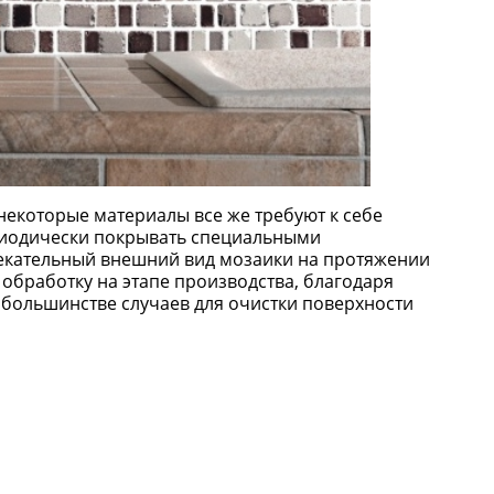
 некоторые материалы все же требуют к себе
риодически покрывать специальными
екательный внешний вид мозаики на протяжении
обработку на этапе производства, благодаря
В большинстве случаев для очистки поверхности