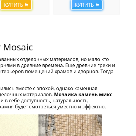
КУПИТЬ
КУПИТЬ
r Mosaic
ованных отделочных материалов, но мало кто
орнями в древние времена. Еще древние греки и
нтерьеров помещений храмов и дворцов. Тогда
ились вместе с эпохой, однако каменная
тделочных материалов.
Мозаика камень микс
–
в себе доступность, натуральность,
камня будет смотреться уместно и эффектно.