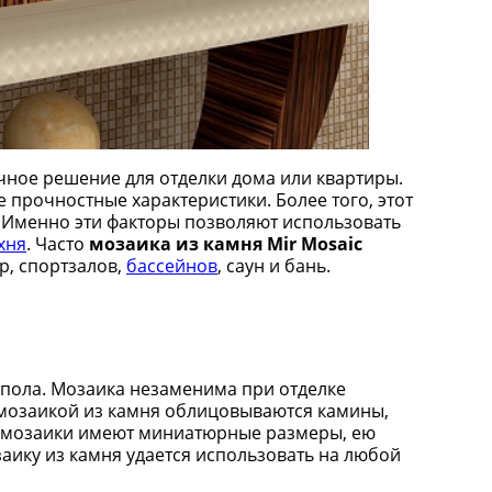
личное решение для отделки дома или квартиры.
прочностные характеристики. Более того, этот
. Именно эти факторы позволяют использовать
хня
. Часто
мозаика из камня
Mir
Mosaic
, спортзалов,
бассейнов
, саун и бань.
 пола. Мозаика незаменима при отделке
к мозаикой из камня облицовываются камины,
сы мозаики имеют миниатюрные размеры, ею
аику из камня удается использовать на любой