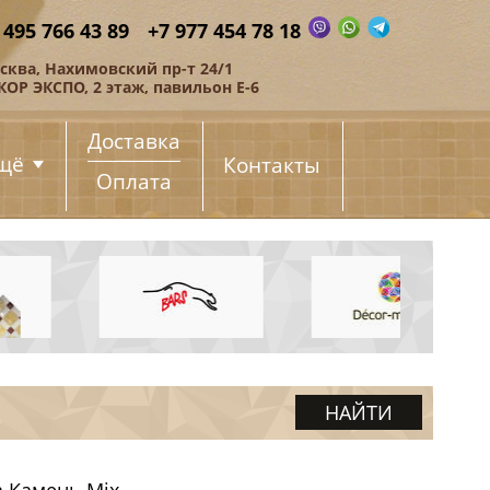
 495 766 43 89
+7 977 454 78 18
сква, Нахимовский пр-т 24/1
КОР ЭКСПО, 2 этаж, павильон Е-6
Доставка
щё
Контакты
Оплата