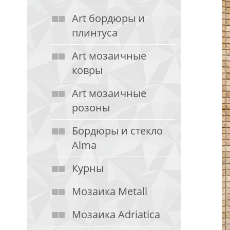
Art бордюры и
плинтуса
Art мозаичные
ковры
Art мозаичные
розоны
Бордюры и стекло
Alma
Курны
Мозаика Metall
Мозаика Adriatica