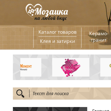
Каталог товаров
Керамо­
гранит
Клея и затирки