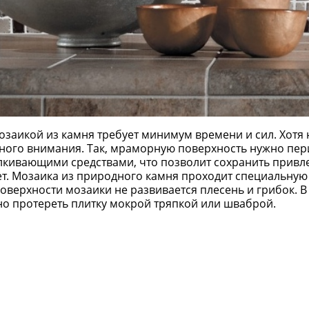
мозаикой из камня требует минимум времени и сил. Хотя
ого внимания. Так, мраморную поверхность нужно пе
лкивающими средствами, что позволит сохранить привл
ет. Мозаика из природного камня проходит специальную 
поверхности мозаики не развивается плесень и грибок. 
но протереть плитку мокрой тряпкой или шваброй.