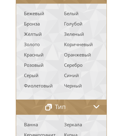
Бежевый
Белый
Бронза
Голубой
Жёлтый
Зеленый
Золото
Коричневый
Красный
Оранжевый
Розовый
Серебро
Серый
Синий
Фиолетовый
Черный
Тип
Ванна
Зеркала
Керамогранит
Курна