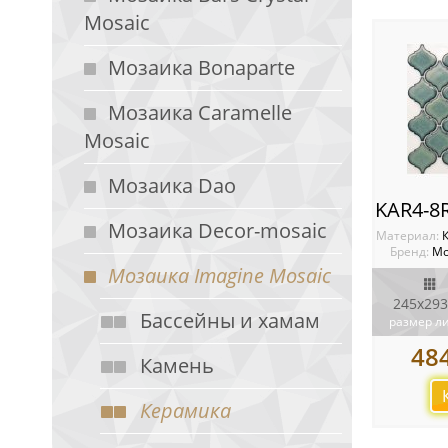
Mosaic
Мозаика Bonaparte
Мозаика Caramelle
Mosaic
Мозаика Dao
Мозаика Decor-mosaic
Материал:
Бренд:
Мо
Мозаика Imagine Mosaic
245х293
Бассейны и хамам
размер л
48
Камень
Керамика