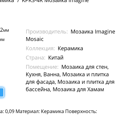
амика
KPK3-4R Мозаика Imagine
12
мм
Производитель:
Мозаика Imagine
Mosaic
мм
Коллекция:
Керамика
Страна:
Китай
Помещение:
Мозаика для стен,
Кухня, Ванна, Мозаика и плитка
для фасада, Мозаика и плитка для
бассейна, Мозаика для Хамам
а: 0,09 Материал: Керамика Поверхность: