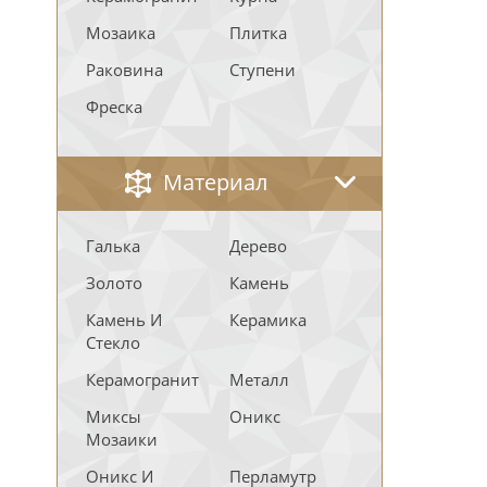
Мозаика
Плитка
Раковина
Ступени
Фреска
Материал
Галька
Дерево
Золото
Камень
Камень И
Керамика
Стекло
Керамогранит
Металл
Миксы
Оникс
Мозаики
Оникс И
Перламутр