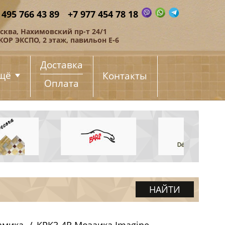
 495 766 43 89
+7 977 454 78 18
сква, Нахимовский пр-т 24/1
КОР ЭКСПО, 2 этаж, павильон Е-6
Доставка
щё
Контакты
Оплата