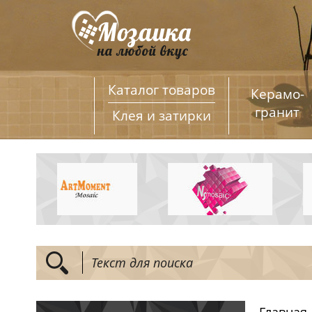
Каталог товаров
Керамо­
гранит
Клея и затирки