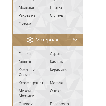
Мозаика
Плитка
Раковина
Ступени
Фреска
Материал
Галька
Дерево
Золото
Камень
Камень И
Керамика
Стекло
Керамогранит
Металл
Миксы
Оникс
Мозаики
Оникс И
Перламутр