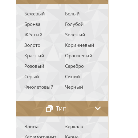
Бежевый
Белый
Бронза
Голубой
Жёлтый
Зеленый
Золото
Коричневый
Красный
Оранжевый
Розовый
Серебро
Серый
Синий
Фиолетовый
Черный
Тип
Ванна
Зеркала
Керамогранит
Курна