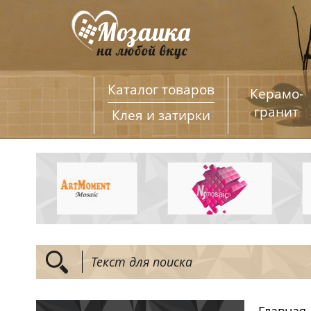
Каталог товаров
Керамо­
гранит
Клея и затирки