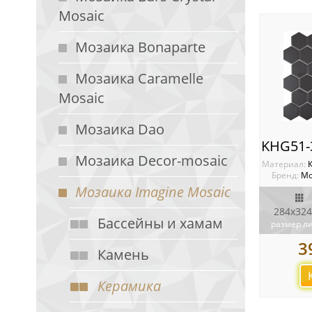
Mosaic
Мозаика Bonaparte
Мозаика Caramelle
Mosaic
Мозаика Dao
Мозаика Decor-mosaic
Материал:
Бренд:
Мо
Мозаика Imagine Mosaic
284x324
Бассейны и хамам
размер л
3
Камень
Керамика