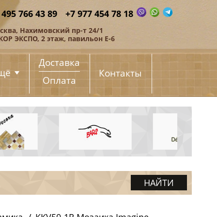
 495 766 43 89
+7 977 454 78 18
сква, Нахимовский пр-т 24/1
КОР ЭКСПО, 2 этаж, павильон Е-6
Доставка
щё
Контакты
Оплата