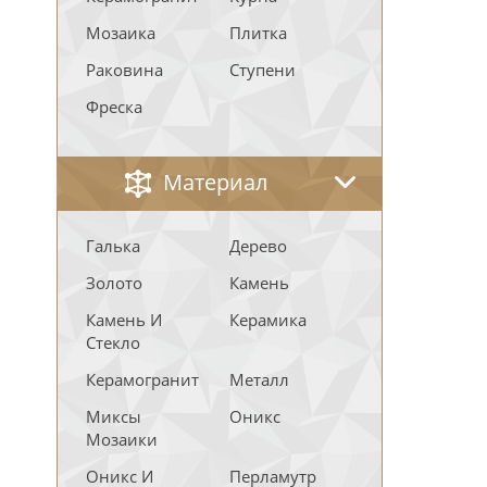
Мозаика
Плитка
Раковина
Ступени
Фреска
Материал
Галька
Дерево
Золото
Камень
Камень И
Керамика
Стекло
Керамогранит
Металл
Миксы
Оникс
Мозаики
Оникс И
Перламутр