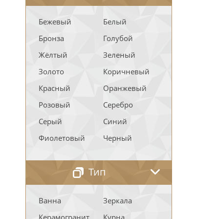
Бежевый
Белый
Бронза
Голубой
Жёлтый
Зеленый
Золото
Коричневый
Красный
Оранжевый
Розовый
Серебро
Серый
Синий
Фиолетовый
Черный
Тип
Ванна
Зеркала
Керамогранит
Курна