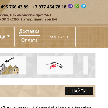
 495 766 43 89
+7 977 454 78 18
сква, Нахимовский пр-т 24/1
КОР ЭКСПО, 2 этаж, павильон Е-6
Доставка
щё
Контакты
Оплата