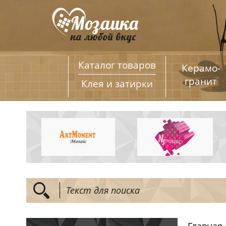
Каталог товаров
Керамо­
гранит
Клея и затирки