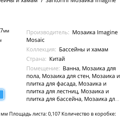
сейны и хамам
Santorini Мозаика Imagine
27
мм
Производитель:
Мозаика Imagine
Mosaic
м
Коллекция:
Бассейны и хамам
Страна:
Китай
Помещение:
Ванна, Мозаика для
пола, Мозаика для стен, Мозаика и
плитка для фасада, Мозаика и
плитка для лестниц, Мозаика и
плитка для бассейна, Мозаика для
Хамам
 мм Площадь листа: 0,107 Количество в коробке: