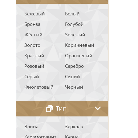
Бежевый
Белый
Бронза
Голубой
Жёлтый
Зеленый
Золото
Коричневый
Красный
Оранжевый
Розовый
Серебро
Серый
Синий
Фиолетовый
Черный
Тип
Ванна
Зеркала
Керамогранит
Курна