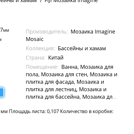
сейны и хамам
FIJI Мозаика Imagine
27
мм
Производитель:
Мозаика Imagine
Mosaic
м
Коллекция:
Бассейны и хамам
Страна:
Китай
Помещение:
Ванна, Мозаика для
пола, Мозаика для стен, Мозаика и
плитка для фасада, Мозаика и
плитка для лестниц, Мозаика и
плитка для бассейна, Мозаика для
Хамам
 мм Площадь листа: 0,107 Количество в коробке: