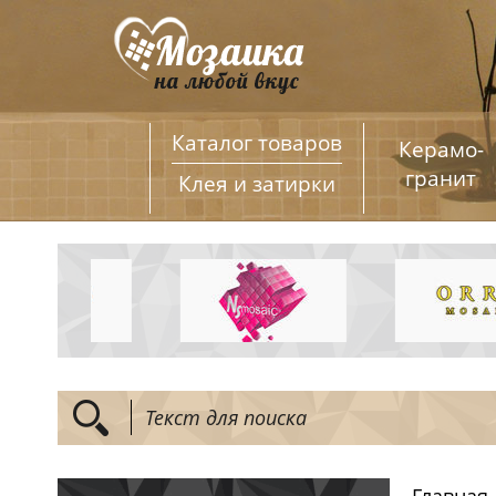
Каталог товаров
Керамо­
гранит
Клея и затирки