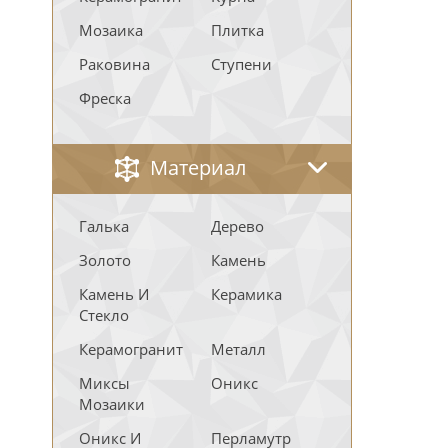
Мозаика
Плитка
Раковина
Ступени
Фреска
Материал
Галька
Дерево
Золото
Камень
Камень И
Керамика
Стекло
Керамогранит
Металл
Миксы
Оникс
Мозаики
Оникс И
Перламутр