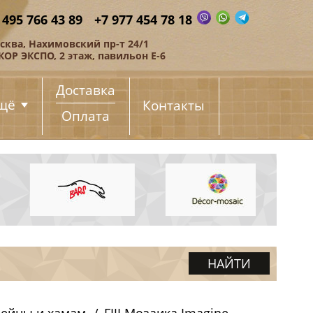
 495 766 43 89
+7 977 454 78 18
сква, Нахимовский пр-т 24/1
КОР ЭКСПО, 2 этаж, павильон Е-6
Доставка
щё
Контакты
Оплата