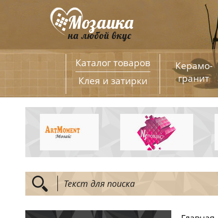
Каталог товаров
Керамо­
гранит
Клея и затирки