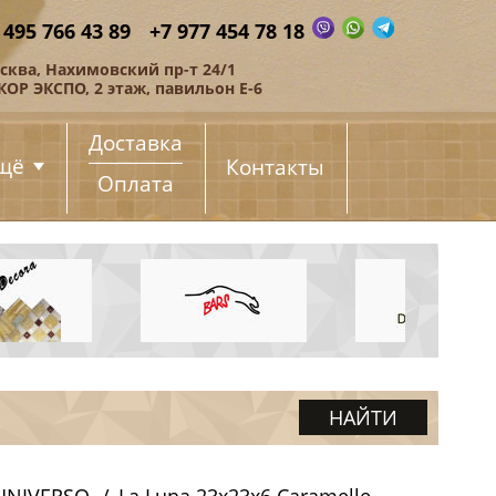
 495 766 43 89
+7 977 454 78 18
сква, Нахимовский пр-т 24/1
КОР ЭКСПО, 2 этаж, павильон Е-6
Доставка
щё
Контакты
Оплата