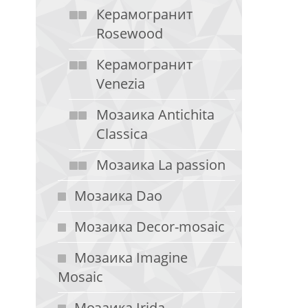
Керамогранит
Rosewood
Керамогранит
Venezia
Мозаика Antichita
Classica
Мозаика La passion
Мозаика Dao
Мозаика Decor-mosaic
Мозаика Imagine
Mosaic
Мозаика Irida