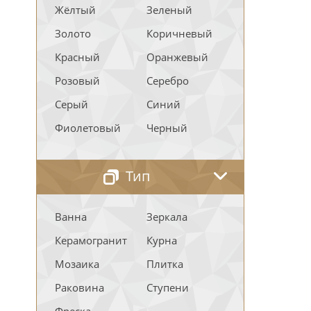
Жёлтый
Зеленый
Золото
Коричневый
Красный
Оранжевый
Розовый
Серебро
Серый
Синий
Фиолетовый
Черный
Тип
Ванна
Зеркала
Керамогранит
Курна
Мозаика
Плитка
Раковина
Ступени