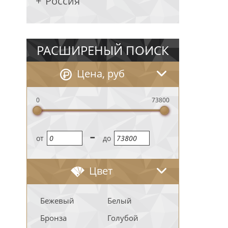
Россия
РАСШИРЕНЫЙ ПОИСК
Цена, руб
0
73800
-
oт
до
Цвет
Бежевый
Белый
Бронза
Голубой