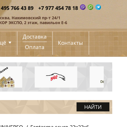
 495 766 43 89
+7 977 454 78 18
сква, Нахимовский пр-т 24/1
КОР ЭКСПО, 2 этаж, павильон Е-6
Доставка
щё
Контакты
Оплата