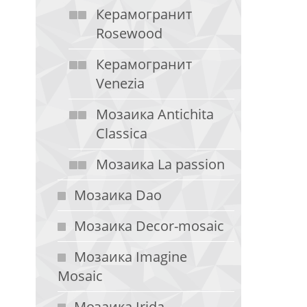
Керамогранит
Rosewood
Керамогранит
Venezia
Мозаика Antichita
Classica
Мозаика La passion
Мозаика Dao
Мозаика Decor-mosaic
Мозаика Imagine
Mosaic
Мозаика Irida