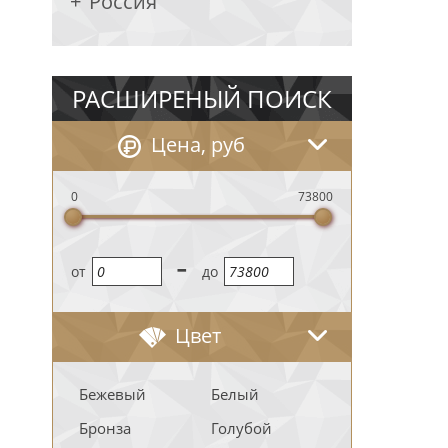
Россия
РАСШИРЕНЫЙ ПОИСК
Цена, руб
0
73800
-
oт
до
Цвет
Бежевый
Белый
Бронза
Голубой