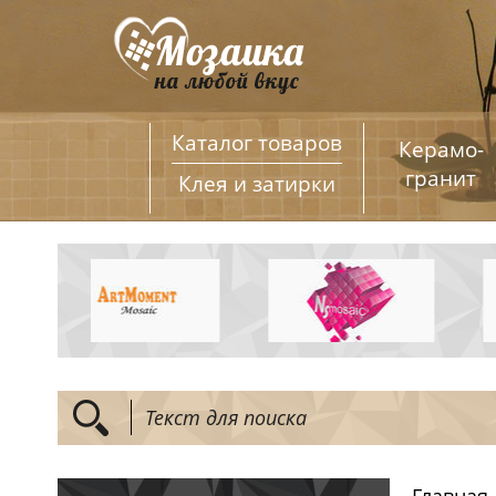
Каталог товаров
Керамо­
гранит
Клея и затирки