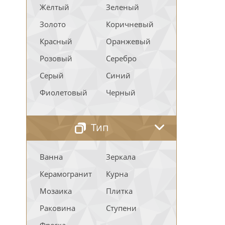
Жёлтый
Зеленый
Золото
Коричневый
Красный
Оранжевый
Розовый
Серебро
Серый
Синий
Фиолетовый
Черный
Тип
Ванна
Зеркала
Керамогранит
Курна
Мозаика
Плитка
Раковина
Ступени