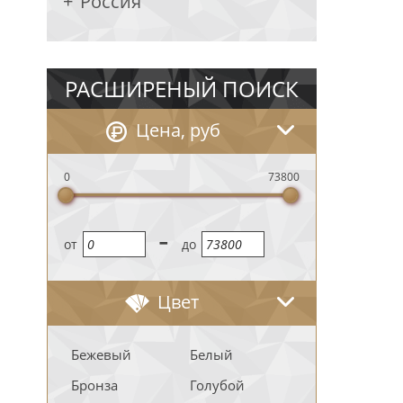
Россия
РАСШИРЕНЫЙ ПОИСК
Цена, руб
0
73800
-
oт
до
Цвет
Бежевый
Белый
Бронза
Голубой