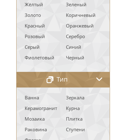
Жёлтый
Зеленый
Золото
Коричневый
Красный
Оранжевый
Розовый
Серебро
Серый
Синий
Фиолетовый
Черный
Тип
Ванна
Зеркала
Керамогранит
Курна
Мозаика
Плитка
Раковина
Ступени