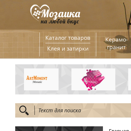
Каталог товаров
Керамо­
гранит
Клея и затирки