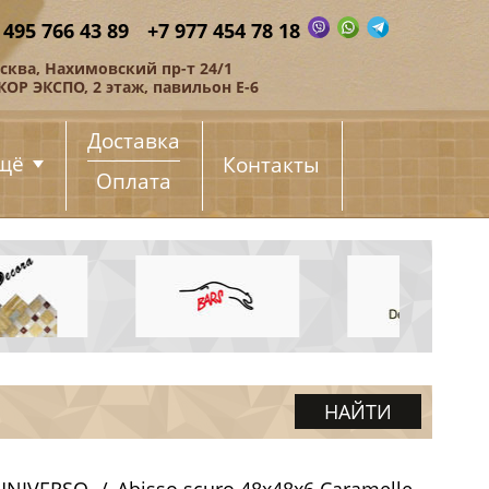
 495 766 43 89
+7 977 454 78 18
сква, Нахимовский пр-т 24/1
КОР ЭКСПО, 2 этаж, павильон Е-6
Доставка
щё
Контакты
Оплата