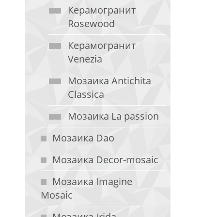
Керамогранит
Rosewood
Керамогранит
Venezia
Мозаика Antichita
Classica
Мозаика La passion
Мозаика Dao
Мозаика Decor-mosaic
Мозаика Imagine
Mosaic
Мозаика Irida