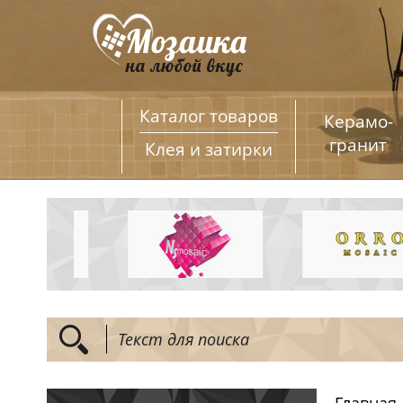
Каталог товаров
Керамо­
гранит
Клея и затирки