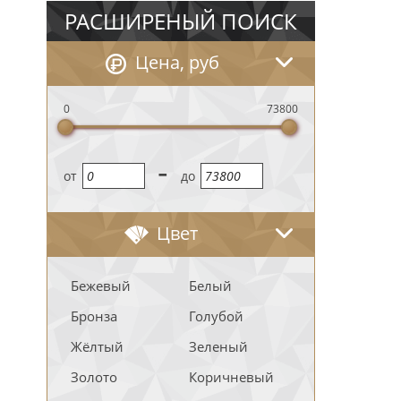
РАСШИРЕНЫЙ ПОИСК
Цена, руб
0
73800
-
oт
до
Цвет
Бежевый
Белый
Бронза
Голубой
Жёлтый
Зеленый
Золото
Коричневый