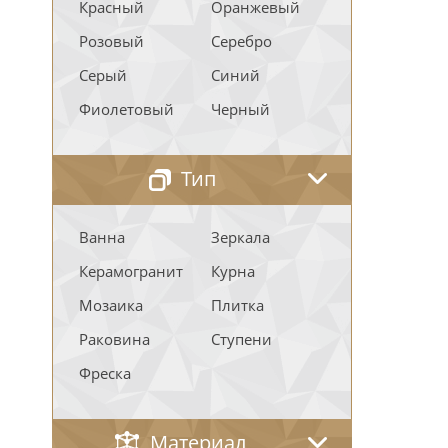
Красный
Оранжевый
Розовый
Серебро
Серый
Синий
Фиолетовый
Черный
Тип
Ванна
Зеркала
Керамогранит
Курна
Мозаика
Плитка
Раковина
Ступени
Фреска
Материал