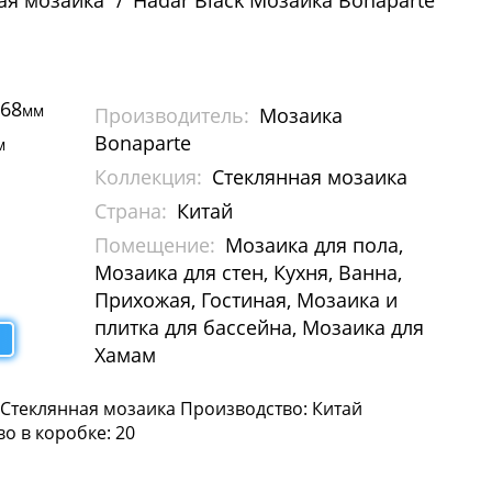
ая мозаика
Hadar Black Мозаика Bonaparte
268
мм
Производитель:
Мозаика
Bonaparte
м
Коллекция:
Стеклянная мозаика
Страна:
Китай
Помещение:
Мозаика для пола,
Мозаика для стен, Кухня, Ванна,
Прихожая, Гостиная, Мозаика и
плитка для бассейна, Мозаика для
Хамам
: Стеклянная мозаика Производство: Китай
во в коробке: 20