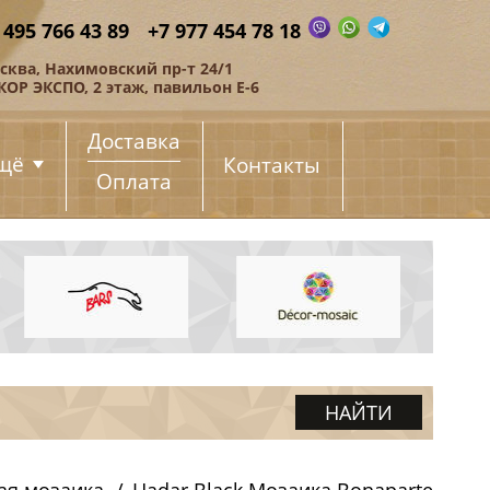
 495 766 43 89
+7 977 454 78 18
сква, Нахимовский пр-т 24/1
КОР ЭКСПО, 2 этаж, павильон Е-6
Доставка
щё
Контакты
Оплата