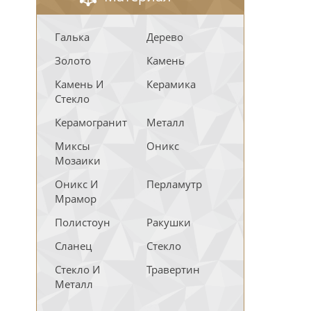
Галька
Дерево
Золото
Камень
Камень И
Керамика
Стекло
Керамогранит
Металл
Миксы
Оникс
Мозаики
Оникс И
Перламутр
Мрамор
Полистоун
Ракушки
Сланец
Стекло
Стекло И
Травертин
Металл