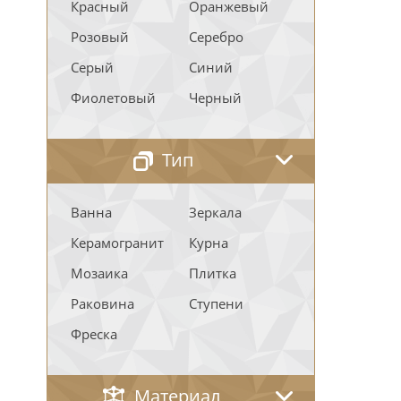
Красный
Оранжевый
Розовый
Серебро
Серый
Синий
Фиолетовый
Черный
Тип
Ванна
Зеркала
Керамогранит
Курна
Мозаика
Плитка
Раковина
Ступени
Фреска
Материал