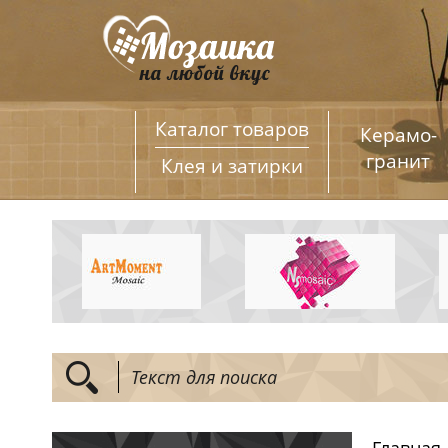
Каталог товаров
Керамо­
гранит
Клея и затирки