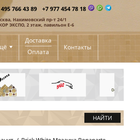
 495 766 43 89
+7 977 454 78 18
сква, Нахимовский пр-т 24/1
КОР ЭКСПО, 2 этаж, павильон Е-6
Доставка
щё
Контакты
Оплата