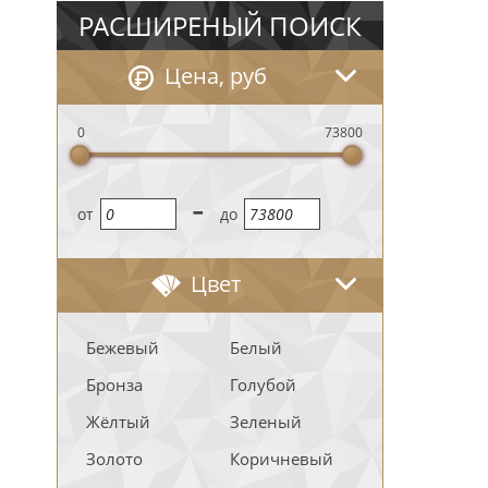
РАСШИРЕНЫЙ ПОИСК
Цена, руб
0
73800
-
oт
до
Цвет
Бежевый
Белый
Бронза
Голубой
Жёлтый
Зеленый
Золото
Коричневый