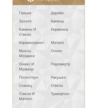
Галька
Дерево
Золото
Камень
Камень И
Керамика
Стекло
Керамогранит
Металл
Миксы
Оникс
Мозаики
Оникс И
Перламутр
Мрамор
Полистоун
Ракушки
Сланец
Стекло
Стекло И
Травертин
Металл