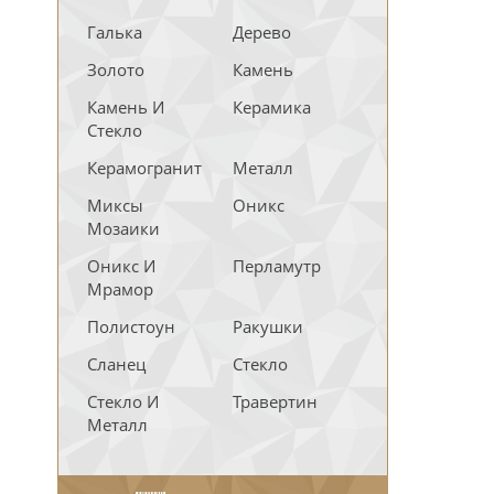
Галька
Дерево
Золото
Камень
Камень И
Керамика
Стекло
Керамогранит
Металл
Миксы
Оникс
Мозаики
Оникс И
Перламутр
Мрамор
Полистоун
Ракушки
Сланец
Стекло
Стекло И
Травертин
Металл