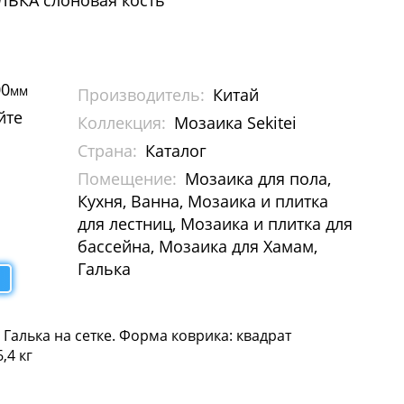
ЛЬКА слоновая кость
00
мм
Производитель:
Китай
йте
Коллекция:
Мозаика Sekitei
Страна:
Каталог
Помещение:
Мозаика для пола,
Кухня, Ванна, Мозаика и плитка
для лестниц, Мозаика и плитка для
бассейна, Мозаика для Хамам,
Галька
 Галька на сетке. Форма коврика: квадрат
,4 кг