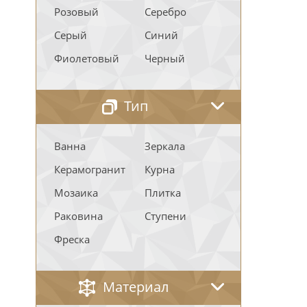
Розовый
Серебро
Серый
Синий
Фиолетовый
Черный
Тип
Ванна
Зеркала
Керамогранит
Курна
Мозаика
Плитка
Раковина
Ступени
Фреска
Материал