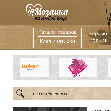
Каталог товаров
Керамо­
гранит
Клея и затирки