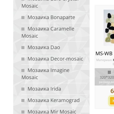
Mosaic
Мозаика Bonaparte
Мозаика Caramelle
Mosaic
Мозаика Dao
Мозаика Decor-mosaic
Материал:
Мозаика Imagine
Mosaic
320*320
размер л
Мозаика Irida
6
Мозаика Keramograd
Мозаика Mir Mosaic