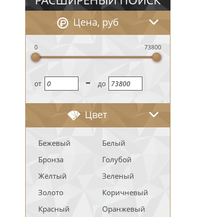
Цена, руб
0
73800
-
oт
до
Цвет
Бежевый
Белый
Бронза
Голубой
Жёлтый
Зеленый
Золото
Коричневый
Красный
Оранжевый