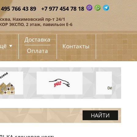
 495 766 43 89
+7 977 454 78 18
сква, Нахимовский пр-т 24/1
КОР ЭКСПО, 2 этаж, павильон Е-6
Доставка
щё
Контакты
Оплата