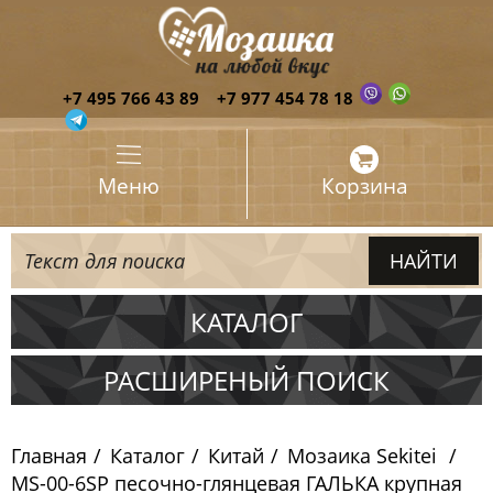
+7 495 766 43 89
+7 977 454 78 18
Меню
Корзина
КАТАЛОГ
Испания
РАСШИРЕНЫЙ ПОИСК
Италия
Главная
Каталог
Китай
Мозаика Sekitei
Китай
MS-00-6SP песочно-глянцевая ГАЛЬКА крупная