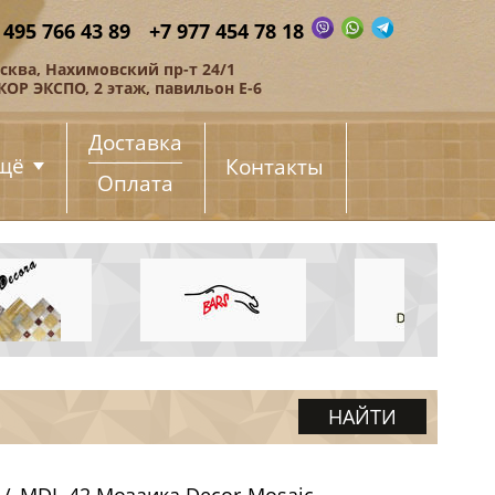
 495 766 43 89
+7 977 454 78 18
сква, Нахимовский пр-т 24/1
КОР ЭКСПО, 2 этаж, павильон Е-6
Доставка
щё
Контакты
Оплата