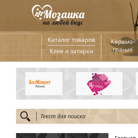
Каталог товаров
Керамо­
гранит
Клея и затирки