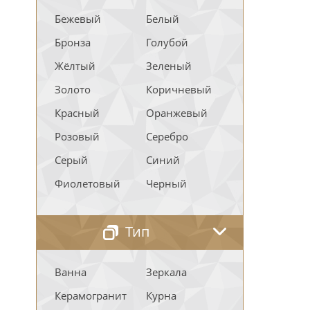
Бежевый
Белый
Бронза
Голубой
Жёлтый
Зеленый
Золото
Коричневый
Красный
Оранжевый
Розовый
Серебро
Серый
Синий
Фиолетовый
Черный
Тип
Ванна
Зеркала
Керамогранит
Курна