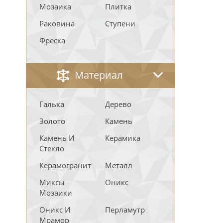
Мозаика
Плитка
Раковина
Ступени
Фреска
Материал
Галька
Дерево
Золото
Камень
Камень И
Керамика
Стекло
Керамогранит
Металл
Миксы
Оникс
Мозаики
Оникс И
Перламутр
Мрамор