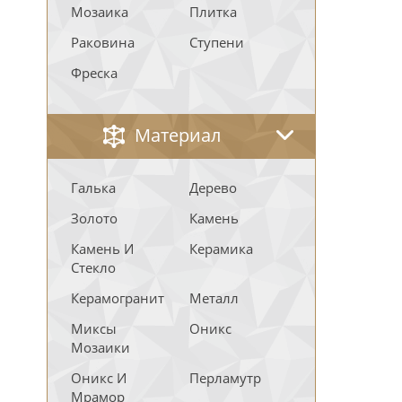
Мозаика
Плитка
Раковина
Ступени
Фреска
Материал
Галька
Дерево
Золото
Камень
Камень И
Керамика
Стекло
Керамогранит
Металл
Миксы
Оникс
Мозаики
Оникс И
Перламутр
Мрамор