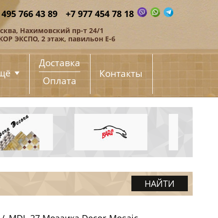
 495 766 43 89
+7 977 454 78 18
сква, Нахимовский пр-т 24/1
КОР ЭКСПО, 2 этаж, павильон Е-6
Доставка
щё
Контакты
Оплата