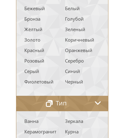
Бежевый
Белый
Бронза
Голубой
Жёлтый
Зеленый
Золото
Коричневый
Красный
Оранжевый
Розовый
Серебро
Серый
Синий
Фиолетовый
Черный
Тип
Ванна
Зеркала
Керамогранит
Курна