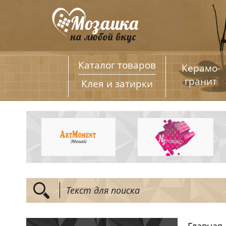
Каталог товаров
Керамо­
гранит
Клея и затирки