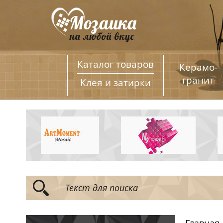
Каталог товаров
Керамо­
гранит
Клея и затирки