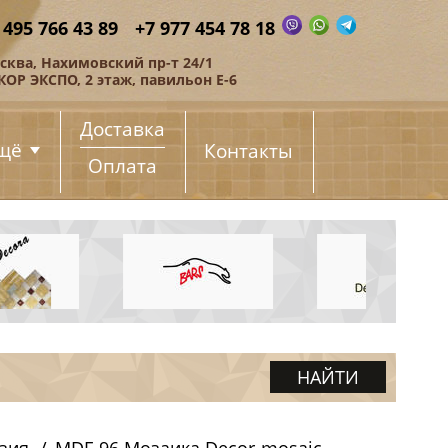
 495 766 43 89
+7 977 454 78 18
сква, Нахимовский пр-т 24/1
КОР ЭКСПО, 2 этаж, павильон Е-6
Доставка
щё
Контакты
Оплата