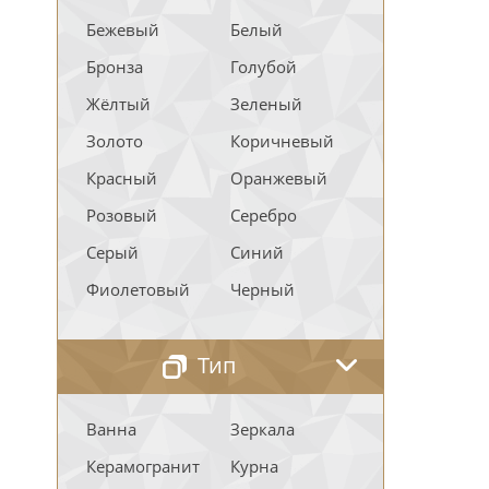
Бежевый
Белый
Бронза
Голубой
Жёлтый
Зеленый
Золото
Коричневый
Красный
Оранжевый
Розовый
Серебро
Серый
Синий
Фиолетовый
Черный
Тип
Ванна
Зеркала
Керамогранит
Курна