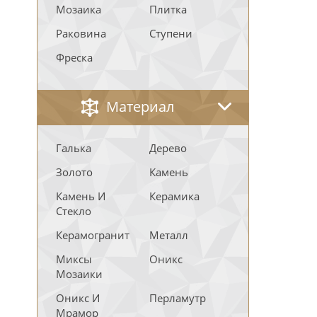
Мозаика
Плитка
Раковина
Ступени
Фреска
Материал
Галька
Дерево
Золото
Камень
Камень И
Керамика
Стекло
Керамогранит
Металл
Миксы
Оникс
Мозаики
Оникс И
Перламутр
Мрамор