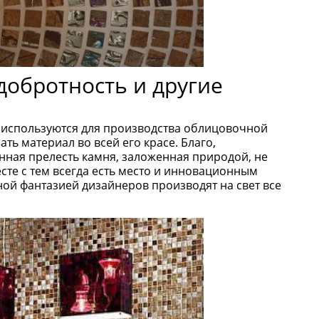
добротность и другие
ю используются для производства облицовочной
ь материал во всей его красе. Благо,
инная прелесть камня, заложенная природой, не
сте с тем всегда есть место и инновационным
ной фантазией дизайнеров производят на свет все