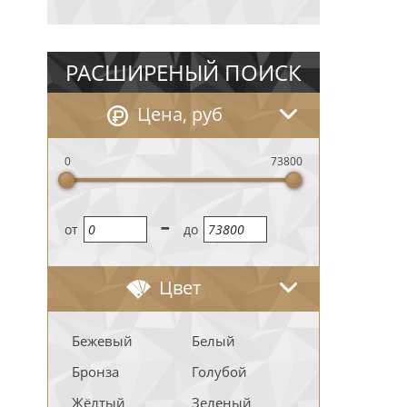
РАСШИРЕНЫЙ ПОИСК
Цена, руб
0
73800
-
oт
до
Цвет
Бежевый
Белый
Бронза
Голубой
Жёлтый
Зеленый