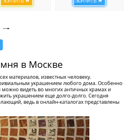
КУПИТЬ
КУПИТЬ
амня в Москве
ех материалов, известных человеку.
етривиальным украшением любого дома. Особенно
я можно видеть во многих античных храмах и
ужить украшением еще долго-долго. Сегодня
лающий, ведь в онлайн-каталогах представлены