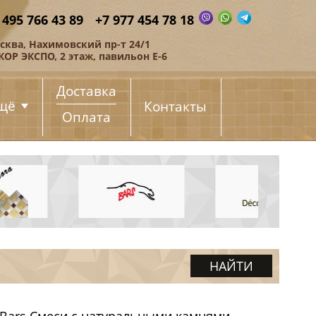
 495 766 43 89
+7 977 454 78 18
сква, Нахимовский пр-т 24/1
КОР ЭКСПО, 2 этаж, павильон Е-6
Доставка
щё
Контакты
Оплата