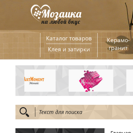
Каталог товаров
Керамо­
гранит
Клея и затирки